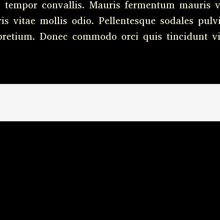
s tempor convallis. Mauris fermentum mauris v
is vitae mollis odio. Pellentesque sodales pulvi
pretium. Donec commodo orci quis tincidunt vi