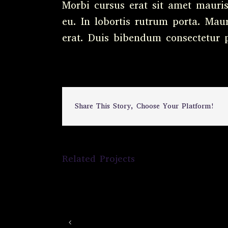
Morbi cursus erat sit amet mauri
eu. In lobortis rutrum porta. Maur
erat. Duis bibendum consectetur 
Share This Story, Choose Your Platform!
Related Projects