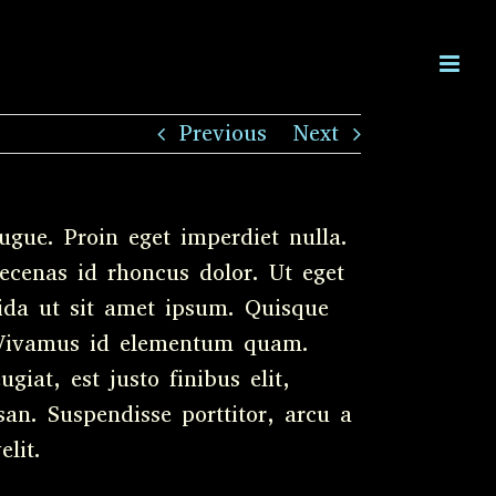
Previous
Next
ugue. Proin eget imperdiet nulla.
ecenas id rhoncus dolor. Ut eget
vida ut sit amet ipsum. Quisque
. Vivamus id elementum quam.
giat, est justo finibus elit,
an. Suspendisse porttitor, arcu a
lit.