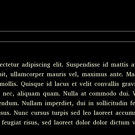
ctetur adipiscing elit. Suspendisse id mattis a
ipit, ullamcorper mauris vel, maximus ante. Ma
mollis. Quisque id lacus et velit convallis gra
nisi nec, aliquam quam. Nulla at commodo dui
endum. Nullam imperdiet, dui in sollicitudin feu
sus. Nunc cursus turpis sed leo laoreet accums
eugiat risus, sed laoreet dolor dolor dictum ve